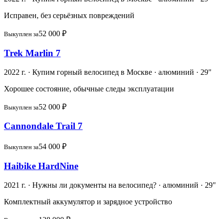
Исправен, без серьёзных повреждений
52 000 ₽
Выкуплен за
Trek Marlin 7
2022 г. · Купим горный велосипед в Москве · алюминий · 29"
Хорошее состояние, обычные следы эксплуатации
52 000 ₽
Выкуплен за
Cannondale Trail 7
54 000 ₽
Выкуплен за
Haibike HardNine
2021 г. · Нужны ли документы на велосипед? · алюминий · 29"
Комплектный аккумулятор и зарядное устройство