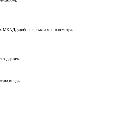
стоимость.
х МКАД, удобное время и место осмотра.
з задержек.
велосипеда.