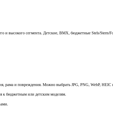
о и высокого сегмента. Детские, BMX, бюджетные Stels/Stern/F
ссия, рама и повреждения. Можно выбрать JPG, PNG, WebP, HEIC 
ся к бюджетным или детским моделям.
вами.