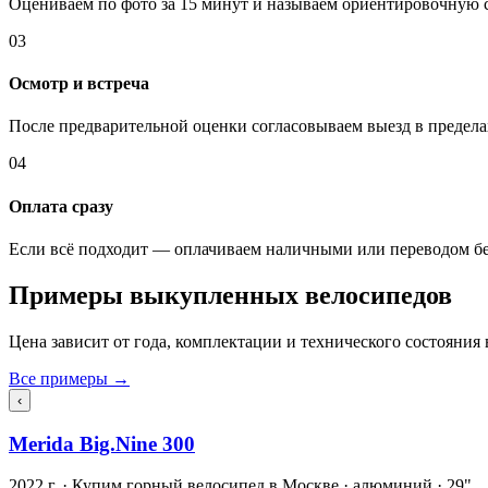
Оцениваем по фото за 15 минут и называем ориентировочную 
03
Осмотр и встреча
После предварительной оценки согласовываем выезд в предела
04
Оплата сразу
Если всё подходит — оплачиваем наличными или переводом бе
Примеры выкупленных велосипедов
Цена зависит от года, комплектации и технического состояния 
Все примеры →
‹
Merida Big.Nine 300
2022 г. · Купим горный велосипед в Москве · алюминий · 29"