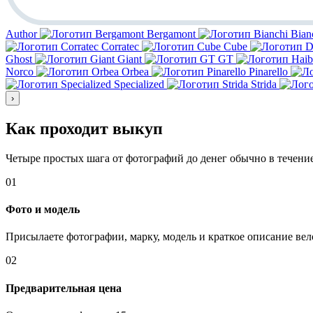
Author
Bergamont
Bian
Corratec
Cube
Ghost
Giant
GT
Norco
Orbea
Pinarello
Specialized
Strida
›
Как проходит выкуп
Четыре простых шага от фотографий до денег обычно в течение
01
Фото и модель
Присылаете фотографии, марку, модель и краткое описание вел
02
Предварительная цена