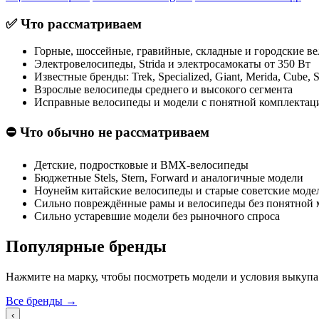
✅ Что рассматриваем
Горные, шоссейные, гравийные, складные и городские в
Электровелосипеды, Strida и электросамокаты от 350 Вт
Известные бренды: Trek, Specialized, Giant, Merida, Cube, S
Взрослые велосипеды среднего и высокого сегмента
Исправные велосипеды и модели с понятной комплектац
⛔ Что обычно не рассматриваем
Детские, подростковые и BMX-велосипеды
Бюджетные Stels, Stern, Forward и аналогичные модели
Ноунейм китайские велосипеды и старые советские моде
Сильно повреждённые рамы и велосипеды без понятной 
Сильно устаревшие модели без рыночного спроса
Популярные бренды
Нажмите на марку, чтобы посмотреть модели и условия выкупа
Все бренды →
‹