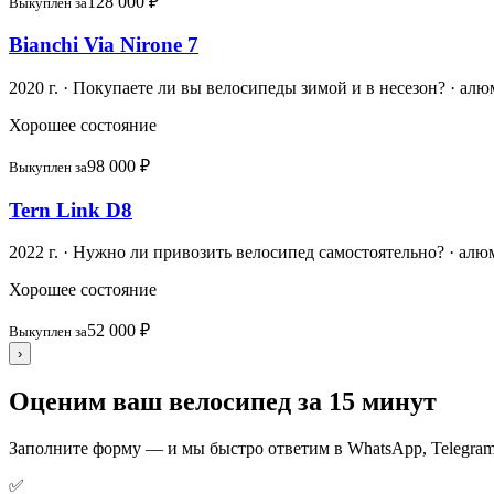
128 000 ₽
Выкуплен за
Bianchi Via Nirone 7
2020 г. · Покупаете ли вы велосипеды зимой и в несезон? · алю
Хорошее состояние
98 000 ₽
Выкуплен за
Tern Link D8
2022 г. · Нужно ли привозить велосипед самостоятельно? · алю
Хорошее состояние
52 000 ₽
Выкуплен за
›
Оценим ваш велосипед за 15 минут
Заполните форму — и мы быстро ответим в WhatsApp, Telegram
✅