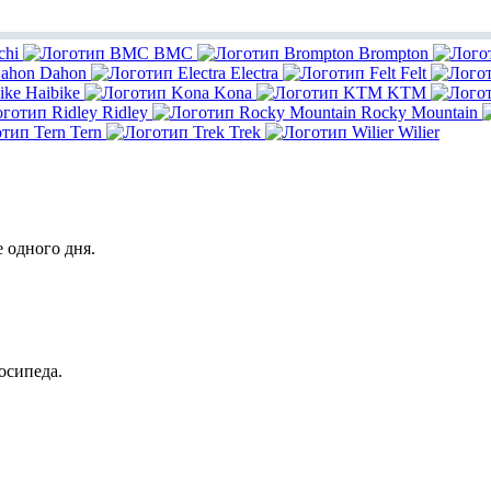
chi
BMC
Brompton
Dahon
Electra
Felt
Haibike
Kona
KTM
Ridley
Rocky Mountain
Tern
Trek
Wilier
 одного дня.
осипеда.