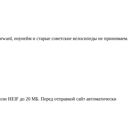
orward, ноунейм и старые советские велосипеды не принимаем.
или HEIF до 20 МБ. Перед отправкой сайт автоматически